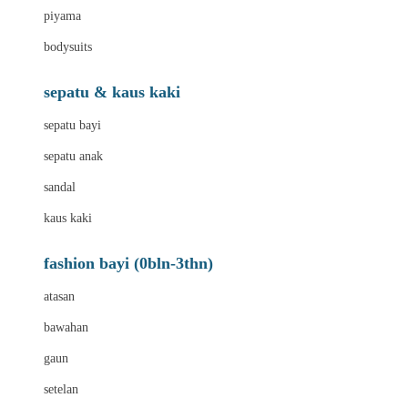
piyama
bodysuits
sepatu & kaus kaki
sepatu bayi
sepatu anak
sandal
kaus kaki
fashion bayi (0bln-3thn)
atasan
bawahan
gaun
setelan