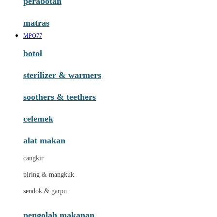
perabotan
matras
MPO77
botol
sterilizer & warmers
soothers & teethers
celemek
alat makan
cangkir
piring & mangkuk
sendok & garpu
pengolah makanan