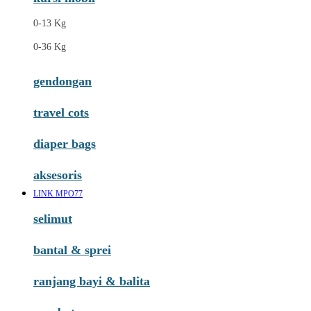
0-13 Kg
0-36 Kg
gendongan
travel cots
diaper bags
aksesoris
LINK MPO77
selimut
bantal & sprei
ranjang bayi & balita