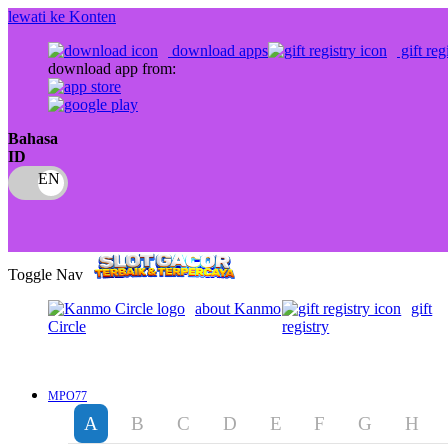
lewati ke Konten
download apps
gift reg
download app from:
Bahasa
ID
Toggle Nav
about Kanmo
gift
Circle
registry
MPO77
A
B
C
D
E
F
G
H